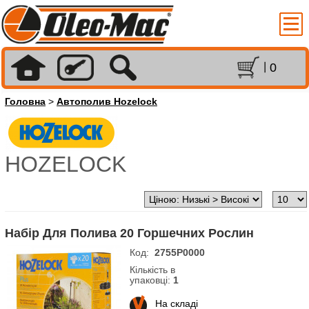
0
Головна
>
Автополив Hozelock
HOZELOCK
Набір Для Полива 20 Горшечних Рослин
Код:
2755P0000
Кількість в
упаковці:
1
На складі