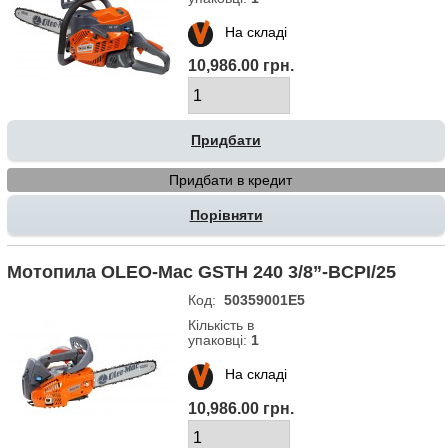
На складі
10,986.00 грн.
Придбати в кредит
Порівняти
Мотопила OLEO-Маc GSTH 240 3/8”-BCPI/25
Код:
50359001E5
Кількість в
упаковці:
1
На складі
10,986.00 грн.