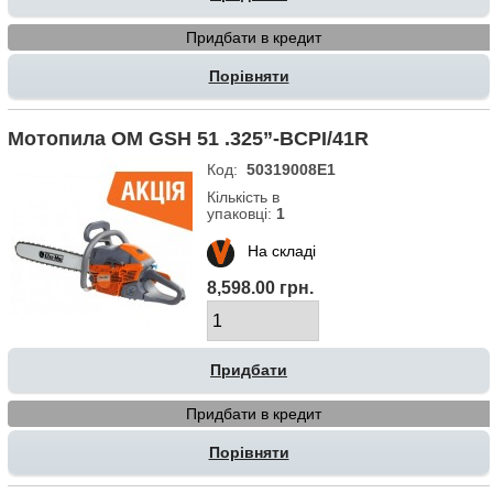
Придбати в кредит
Порівняти
Мотопила OM GSH 51 .325”-BCPI/41R
Код:
50319008E1
Кількість в
упаковці:
1
На складі
8,598.00 грн.
Придбати в кредит
Порівняти