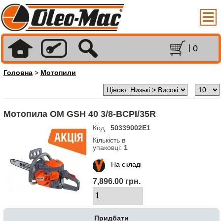
0
Головна
>
Мотопили
Мотопила OM GSH 40 3/8-BCPI/35R
Код:
50339002E1
Кількість в
упаковці:
1
На складі
7,896.00 грн.