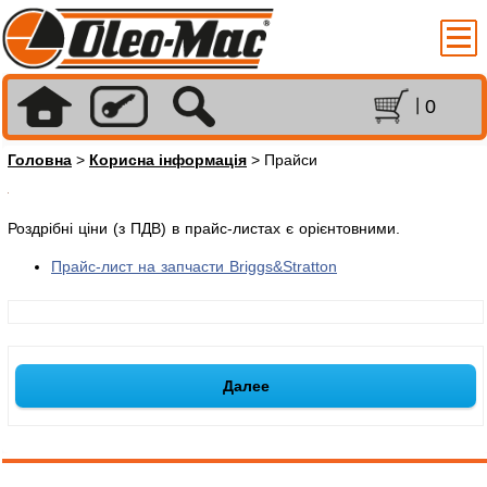
0
Головна
>
Корисна інформація
> Прайси
Роздрібні ціни (з ПДВ) в прайс-листах є орієнтовними.
Прайс-лист на запчасти Briggs&Stratton
Далее