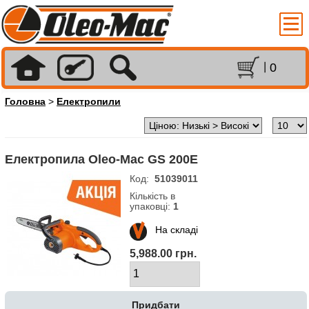
0
Головна
>
Електропили
Електропила Oleo-Mac GS 200Е
Код:
51039011
Кількість в
упаковці:
1
На складі
5,988.00 грн.