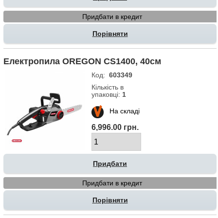
Придбати в кредит
Порівняти
Електропила OREGON CS1400, 40см
Код:
603349
Кількість в
упаковці:
1
На складі
6,996.00 грн.
Придбати в кредит
Порівняти