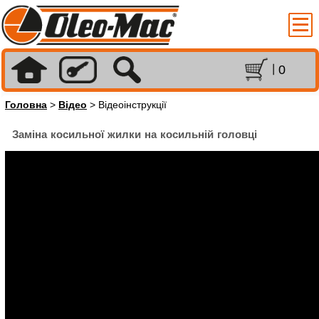
0
Головна
>
Відео
> Відеоінструкції
Заміна косильної жилки на косильній головці