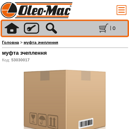
0
Головна
>
муфта зчеплення
муфта зчеплення
Код:
53030017