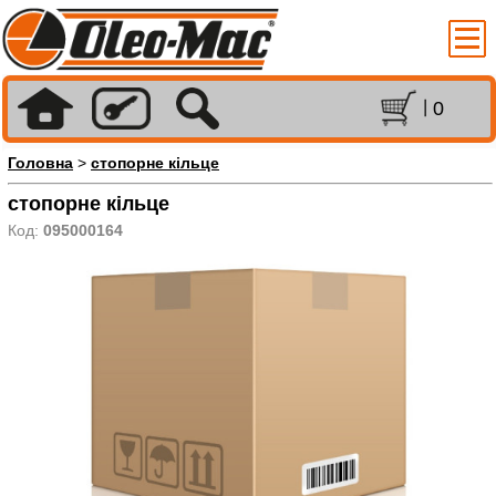
0
Головна
>
стопорне кільце
стопорне кільце
Код:
095000164