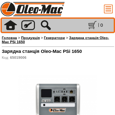
0
Головна
>
Продукція
>
Генератори
>
Зарядна станція Oleo-
Mac PSi 1650
Зарядна станція Oleo-Mac PSi 1650
Код:
65019006