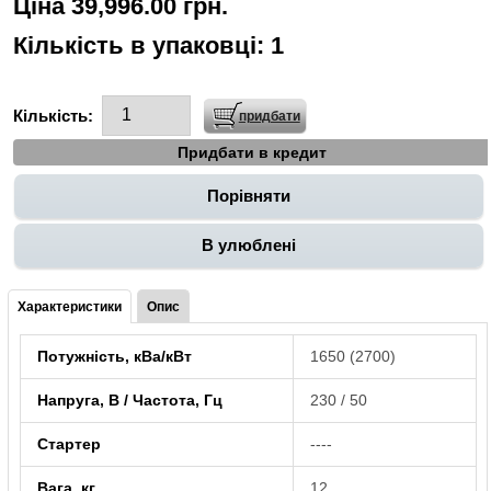
Ціна 39,996.00 грн.
Кількість в упаковці:
1
Кількість:
Придбати в кредит
Порівняти
В улюблені
Характеристики
Опис
Потужність, кВа/кВт
1650 (2700)
Напруга, В / Частота, Гц
230 / 50
Стартер
----
Вага, кг
12