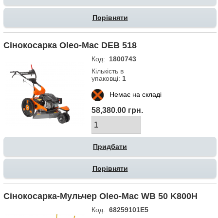
Порівняти
Сінокосарка Oleo-Mac DEB 518
Код:
1800743
Кількість в
упаковці:
1
Немає на складі
58,380.00 грн.
Порівняти
Сінокосарка-Мульчер Oleo-Mac WB 50 K800H
Код:
68259101E5