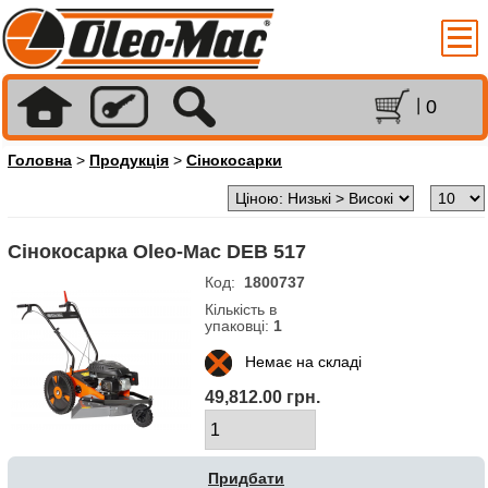
0
Головна
>
Продукція
>
Сінокосарки
Сінокосарка Oleo-Mac DEB 517
Код:
1800737
Кількість в
упаковці:
1
Немає на складі
49,812.00 грн.