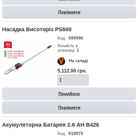
Порівняти
Насадка Висоторіз PS600
Код:
590996
Кількість в
упаковці:
1
На складі
5,112.00 грн.
Порівняти
Акумуляторна Батарея 2.6 AH B426
Код:
610075