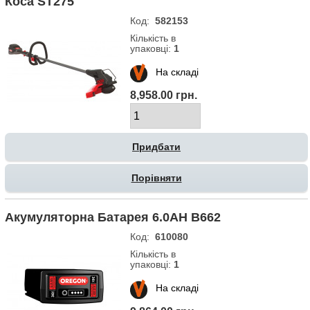
Коса ST275
Код:
582153
Кількість в
упаковці:
1
На складі
8,958.00 грн.
Порівняти
Акумуляторна Батарея 6.0AH B662
Код:
610080
Кількість в
упаковці:
1
На складі