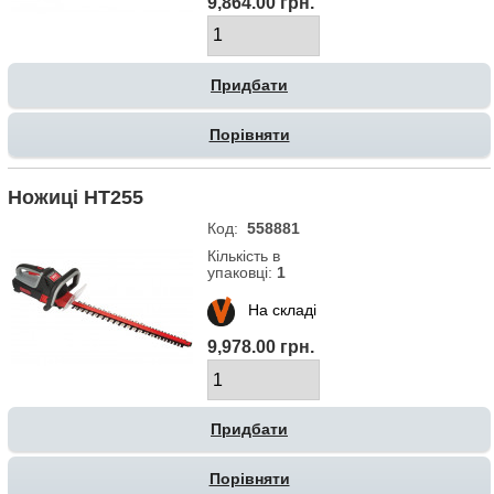
9,864.00 грн.
Порівняти
Ножиці HT255
Код:
558881
Кількість в
упаковці:
1
На складі
9,978.00 грн.
Порівняти