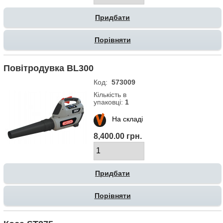
Порівняти
Повітродувка BL300
Код:
573009
Кількість в
упаковці:
1
На складі
8,400.00 грн.
Порівняти