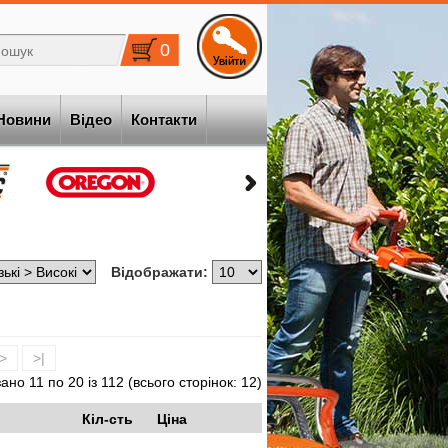
0
Новини
Відео
Контакти
Відображати:
>
>|
ано 11 по 20 із 112 (всього сторінок: 12)
Кіл-сть
Ціна