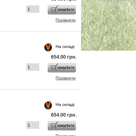
Порівняти
На складі
654.00 грн.
Порівняти
На складі
654.00 грн.
Порівняти