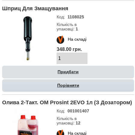
Шприц Для Змащування
Код:
1108025
Кількість в
упаковці:
1
На складі
348.00 грн.
Порівняти
Олива 2-Такт. OM Prosint 2EVO 1л (з Дозатором)
Код:
001001407
Кількість в
упаковці:
12
На складі