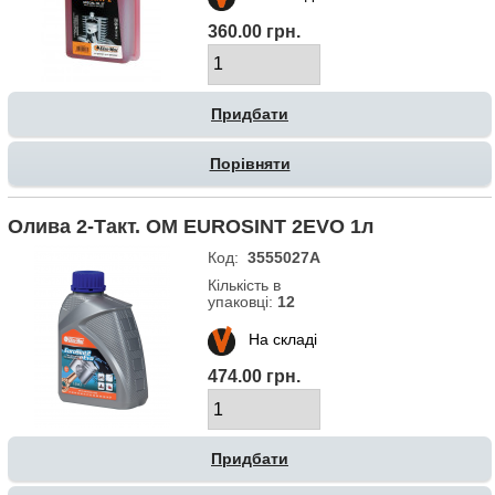
360.00 грн.
Порівняти
Олива 2-Такт. OM EUROSINT 2EVO 1л
Код:
3555027A
Кількість в
упаковці:
12
На складі
474.00 грн.