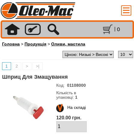
0
Головна
>
Продукція
>
Оливи, мастила
1
2
>
>|
Шприц Для Змащування
Код:
01108000
Кількість в
упаковці:
1
На складі
120.00 грн.