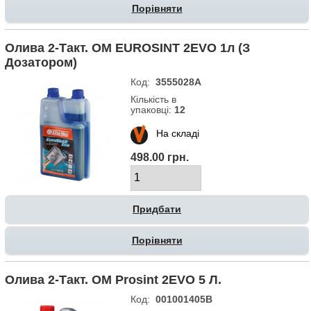
Порівняти
Олива 2-Такт. OM EUROSINT 2EVO 1л (з
Дозатором)
Код:
3555028A
Кількість в
упаковці:
12
На складі
498.00 грн.
Порівняти
Олива 2-Такт. OM Prosint 2EVO 5 Л.
Код:
001001405B