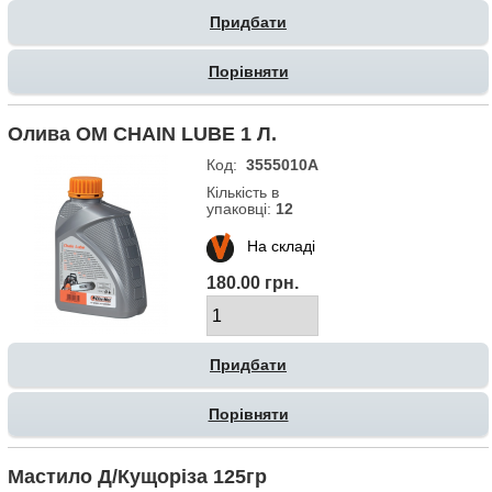
Порівняти
Олива OM CHAIN LUBE 1 Л.
Код:
3555010A
Кількість в
упаковці:
12
На складі
180.00 грн.
Порівняти
Мастило Д/кущоріза 125гр