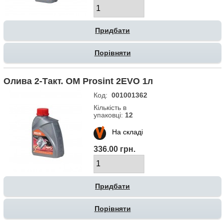
Порівняти
Олива 2-Такт. OM Prosint 2EVO 1л
Код:
001001362
Кількість в
упаковці:
12
На складі
336.00 грн.
Порівняти