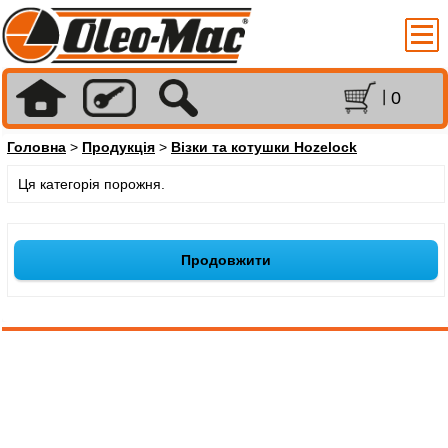
0
Головна
>
Продукція
>
Візки та котушки Hozelock
Ця категорія порожня.
Продовжити