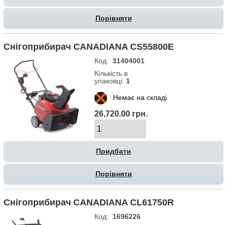
Порівняти
Снігоприбирач CANADIANA CS55800E
Код:
31404001
Кількість в
упаковці:
1
Немає на складі
26,720.00 грн.
Порівняти
Снігоприбирач CANADIANA CL61750R
Код:
1696226