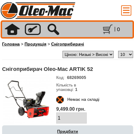
0
Головна
>
Продукція
>
Снігоприбирачі
Снігоприбирач Oleo-Mac ARTIK 52
Код:
68269005
Кількість в
упаковці:
1
Немає на складі
9,499.00 грн.