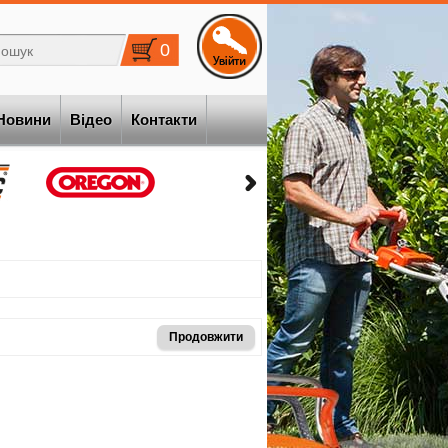
0
Новини
Відео
Контакти
Продовжити