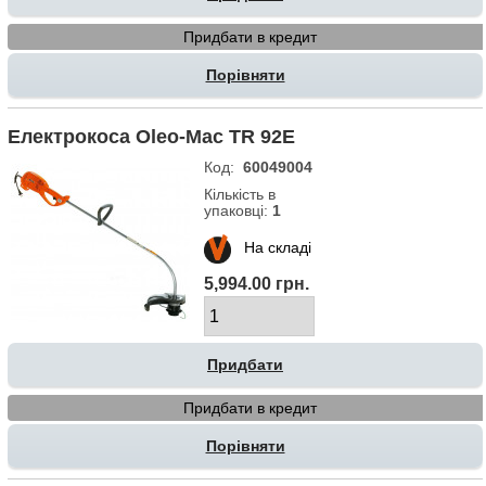
Придбати в кредит
Порівняти
Електрокоса Oleo-Mac TR 92Е
Код:
60049004
Кількість в
упаковці:
1
На складі
5,994.00 грн.
Придбати в кредит
Порівняти