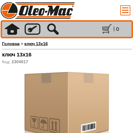
0
Головна
>
ключ 13х16
ключ 13х16
Код:
2304017