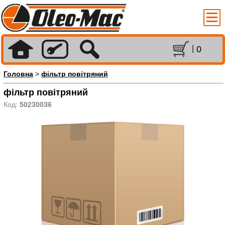
0
Головна
>
фільтр повітряний
фільтр повітряний
Код:
50230036