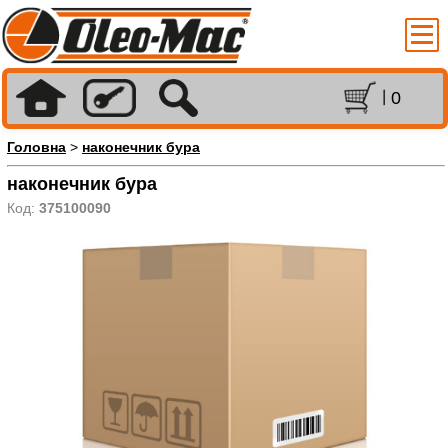
0
Головна
>
наконечник бура
наконечник бура
Код:
375100090