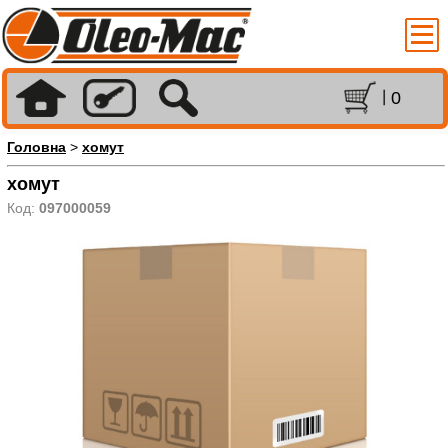
0
Головна
>
хомут
хомут
Код:
097000059