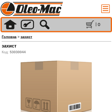
0
Головна
>
захист
захист
Код:
53030044