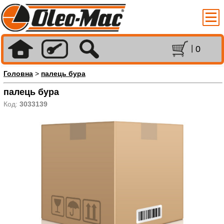
0
Головна
>
палець бура
палець бура
Код:
3033139