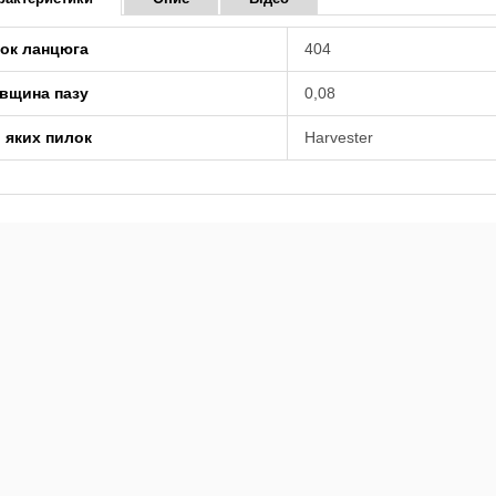
ок ланцюга
404
вщина пазу
0,08
 яких пилок
Harvester