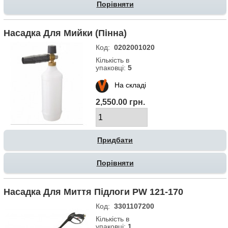
Порівняти
Насадка Для Мийки (пінна)
Код:
0202001020
Кількість в
упаковці:
5
На складі
2,550.00 грн.
Порівняти
Насадка Для Миття Підлоги PW 121-170
Код:
3301107200
Кількість в
упаковці:
1