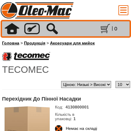
0
Головна
>
Продукція
>
Аксесуари для мийок
TECOMEC
Перехідник До Пінної Насадки
Код:
4130800001
Кількість в
упаковці:
1
Немає на складі