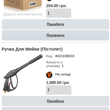
204.00 грн.
Порівняти
Ручка Для Мийки (пістолет)
Код:
4021108010
Кількість в
упаковці:
1
На складі
1,080.00 грн.