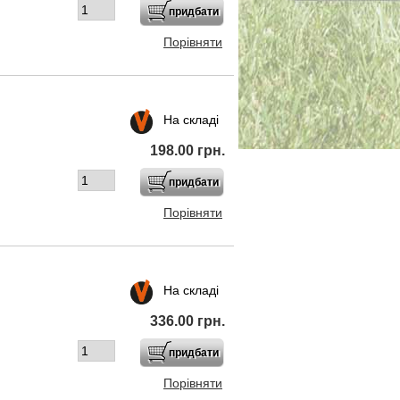
Порівняти
На складі
198.00 грн.
Порівняти
На складі
336.00 грн.
Порівняти