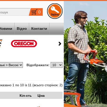
0
Новини
Відео
Контакти
Відображати:
казано 1 по 10 із 11 (всього сторінок: 2)
Кіл-сть
Ціна