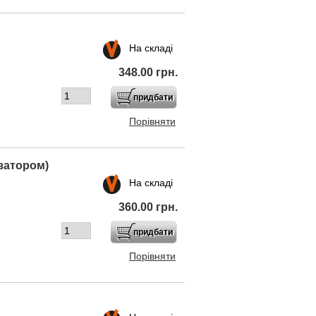
На складі
348.00 грн.
Порівняти
озатором)
На складі
360.00 грн.
Порівняти