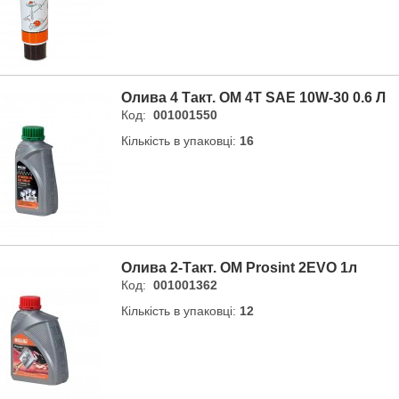
Олива 4 Такт. OM 4T SAE 10W-30 0.6 Л
Код:
001001550
Кількість в упаковці:
16
Олива 2-Такт. OM Prosint 2EVO 1л
Код:
001001362
Кількість в упаковці:
12