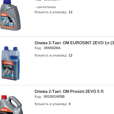
- синтетична
Кількість в упаковці:
12
Олива 2-Такт. OM EUROSINT 2EVO 1л (
Код:
3555028A
Кількість в упаковці:
12
Олива 2-Такт. OM Prosint 2EVO 5 Л.
Код:
001001405B
Кількість в упаковці:
4